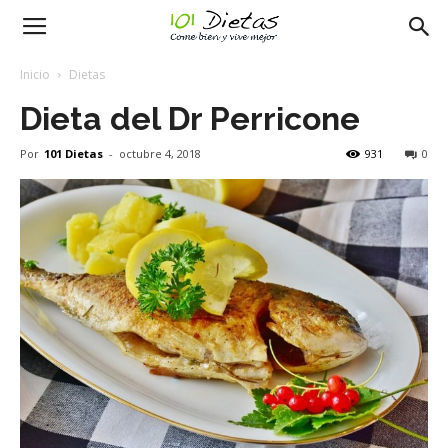
101
Inicio
Dietas
Dieta del Dr Perricone
dietas
Por
101 Dietas
-
octubre 4, 2018
931
0