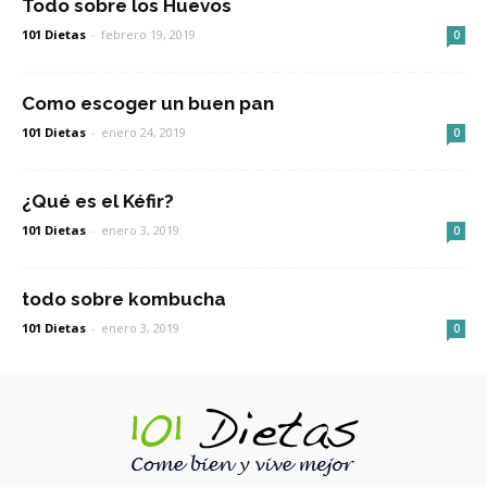
Todo sobre los Huevos
101 Dietas
-
febrero 19, 2019
0
Como escoger un buen pan
101 Dietas
-
enero 24, 2019
0
¿Qué es el Kéfir?
101 Dietas
-
enero 3, 2019
0
todo sobre kombucha
101 Dietas
-
enero 3, 2019
0