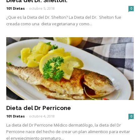
101 Dietas
-
octubre 5, 2018
0
¿Que es la Dieta del Dr. Shelton? La Dieta del Dr. Shelton fue
creada como una dieta vegetariana y como...
Dieta del Dr Perricone
101 Dietas
-
octubre 4, 2018
0
La dieta del Dr Perricone Médico dermatólogo, la dieta del Dr
Perricone nace del hecho de crear un plan alimenticio para evitar
el envejecimiento prematuro...