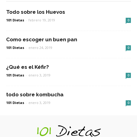
Todo sobre los Huevos
101 Dietas
-
febrero 19, 2019
0
Como escoger un buen pan
101 Dietas
-
enero 24, 2019
0
¿Qué es el Kéfir?
101 Dietas
-
enero 3, 2019
0
todo sobre kombucha
101 Dietas
-
enero 3, 2019
0