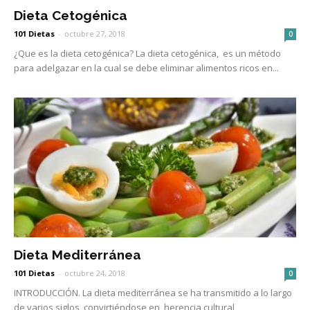
Dieta Cetogénica
101 Dietas
-
octubre 27, 2018
0
¿Que es la dieta cetogénica? La dieta cetogénica, es un método
para adelgazar en la cual se debe eliminar alimentos ricos en...
Dieta Mediterránea
101 Dietas
-
octubre 24, 2018
0
INTRODUCCIÓN. La dieta mediterránea se ha transmitido a lo largo
de varios siglos, convirtiéndose en herencia cultural,