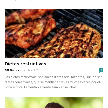
Dietas restrictivas
101 Dietas
-
octubre 3, 2018
0
Las dietas restrictivas, son malas dietas adelgazantes, suelen ser
dietas comerciales, que se mantienen vivas muchas veces por el
boca a boca. Lamentablemente, también muchas...