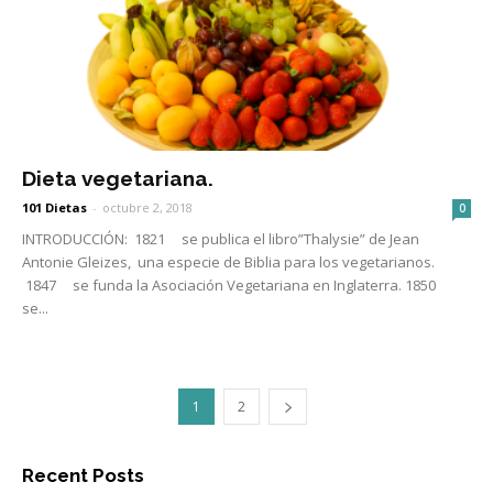
Dieta vegetariana.
101 Dietas
-
octubre 2, 2018
0
INTRODUCCIÓN: 1821 se publica el libro”Thalysie” de Jean
Antonie Gleizes, una especie de Biblia para los vegetarianos.
1847 se funda la Asociación Vegetariana en Inglaterra. 1850
se...
1
2
Recent Posts