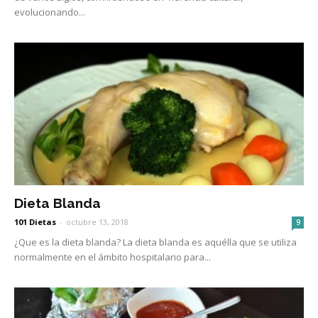
evolucionando...
Dieta Blanda
101 Dietas
-
octubre 13, 2018
9
¿Que es la dieta blanda? La dieta blanda es aquélla que se utiliza
normalmente en el ámbito hospitalario para...